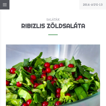
2014-AUG-13
SALÁTÁK
RIBIZLIS ZÖLDSALÁTA