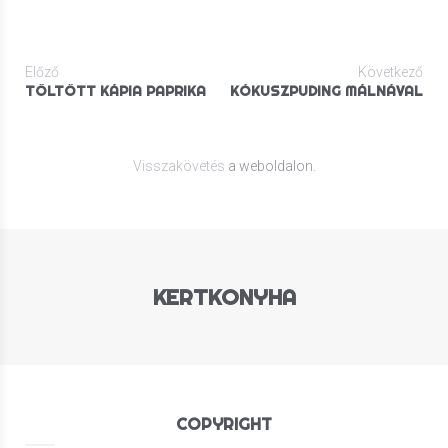
Előző
Következő
TÖLTÖTT KÁPIA PAPRIKA
KÓKUSZPUDING MÁLNÁVAL
Visszakövetés
a weboldalon.
KERTKONYHA
COPYRIGHT