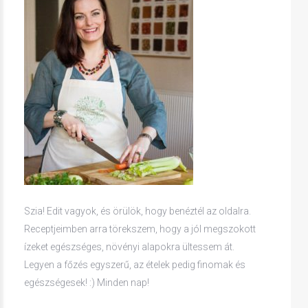
Szia! Edit vagyok, és örülök, hogy benéztél az oldalra.
Receptjeimben arra törekszem, hogy a jól megszokott
ízeket egészséges, növényi alapokra ültessem át.
Legyen a főzés egyszerű, az ételek pedig finomak és
egészségesek! :) Minden nap!