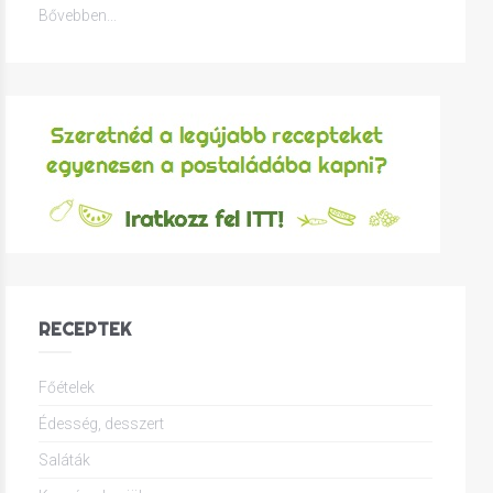
Bővebben...
RECEPTEK
Főételek
Édesség, desszert
Saláták