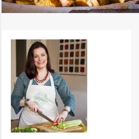
TOVÁBB OLVASOM
RECEPTEK