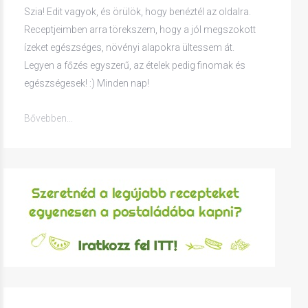
Szia! Edit vagyok, és örülök, hogy benéztél az oldalra.
Receptjeimben arra törekszem, hogy a jól megszokott
ízeket egészséges, növényi alapokra ültessem át.
Legyen a főzés egyszerű, az ételek pedig finomak és
egészségesek! :) Minden nap!
Bővebben...