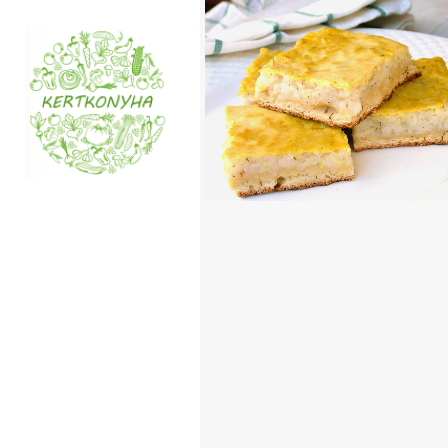
VEGÁN KAPROS-
TÚRÓS LEPÉNY
TOVÁBB OLVASOM