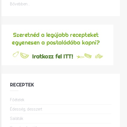
Bővebben...
RECEPTEK
Főételek
Édesség, desszert
Saláták