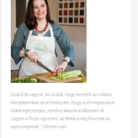
Szia! Edit vagyok, és örülök, hogy benéztél az oldalra.
Receptjeimben arra törekszem, hogy a jól megszokott
ízeket egészséges, növényi alapokra ültessem át.
Legyen a főzés egyszerű, az ételek pedig finomak és
egészségesek! :) Minden nap!