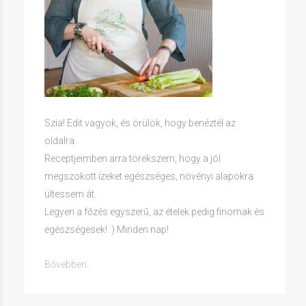
Szia! Edit vagyok, és örülök, hogy benéztél az
oldalra.
Receptjeimben arra törekszem, hogy a jól
megszokott ízeket egészséges, növényi alapokra
ültessem át.
Legyen a főzés egyszerű, az ételek pedig finomak és
egészségesek! :) Minden nap!
Bővebben...