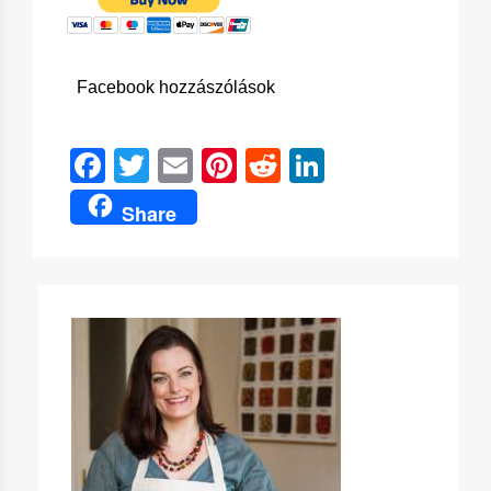
Facebook hozzászólások
Facebook
Twitter
Email
Pinterest
Reddit
LinkedIn
Share