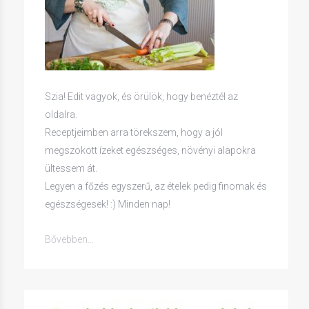
Szia! Edit vagyok, és örülök, hogy benéztél az
oldalra.
Receptjeimben arra törekszem, hogy a jól
megszokott ízeket egészséges, növényi alapokra
ültessem át.
Legyen a főzés egyszerű, az ételek pedig finomak és
egészségesek! :) Minden nap!
Bővebben...