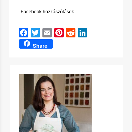
Facebook hozzászólások
Facebook
Twitter
Email
Pinterest
Reddit
LinkedIn
Share