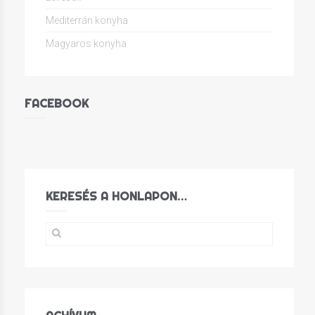
Mediterrán konyha
Magyaros konyha
FACEBOOK
KERESÉS A HONLAPON…