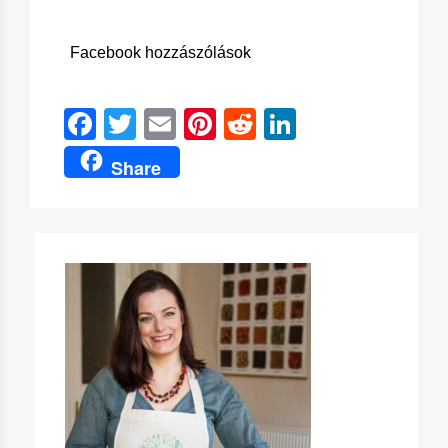
Facebook hozzászólások
Facebook
Twitter
Email
Pinterest
Reddit
LinkedIn
Share