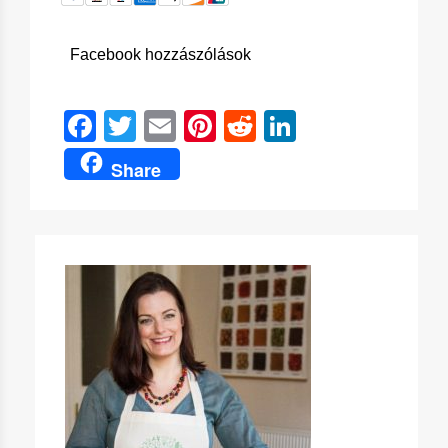
Facebook hozzászólások
Facebook
Twitter
Email
Pinterest
Reddit
LinkedIn
Share