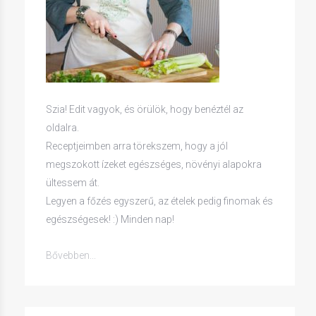
Szia! Edit vagyok, és örülök, hogy benéztél az
oldalra.
Receptjeimben arra törekszem, hogy a jól
megszokott ízeket egészséges, növényi alapokra
ültessem át.
Legyen a főzés egyszerű, az ételek pedig finomak és
egészségesek! :) Minden nap!
Bővebben...