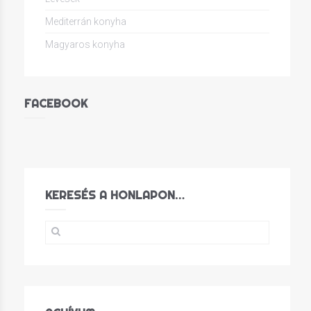
Mediterrán konyha
Magyaros konyha
FACEBOOK
KERESÉS A HONLAPON…