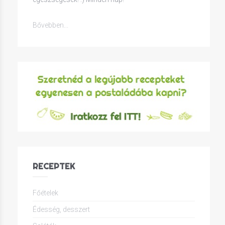
Bővebben...
RECEPTEK
Főételek
Édesség, desszert