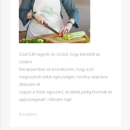
Szia! Edit vagyok, és örülök, hogy benéztél az
oldalra.
Receptjeimben arra törekszem, hogy a jól
megszokott ízeket egészséges, növényi alapokra
ültessem át.
Legyen a főzés egyszerű, az ételek pedig finomak és
egészségesek! :) Minden nap!
Bővebben...