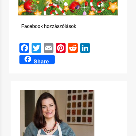
Facebook hozzászólások
Facebook
Twitter
Email
Pinterest
Reddit
LinkedIn
Share