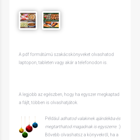
A pdf formátúmú szakácskönyveket olvashatod
laptopon, tableten vagy akár a telefonodon is.
A legjobb az egészben, hogy ha egyszer megkaptad
a fájlt, többen is olvashatjátok.
Például
adhatod valakinek ajándékba és
megtarthatod magadnak is egyszerre
. :)
Bővebb olvashatsz a könyvekről, ha a