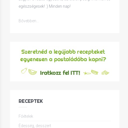
egészségesek! :) Minden nap!
Bővebben...
RECEPTEK
Főételek
Édesség, desszert