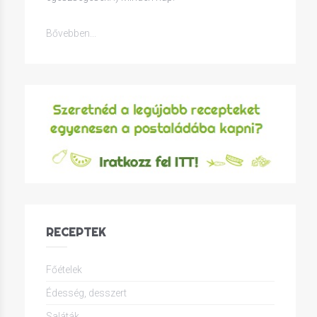
Bővebben...
RECEPTEK
Főételek
Édesség, desszert
Saláták