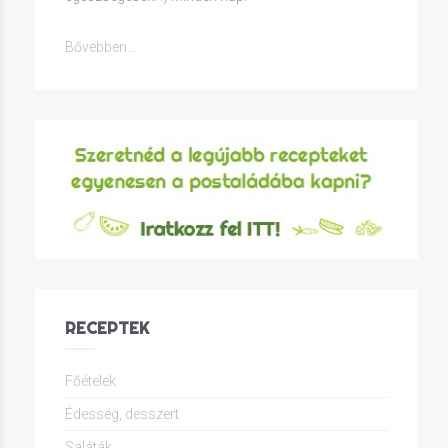
Bővebben...
RECEPTEK
Főételek
Édesség, desszert
Saláták