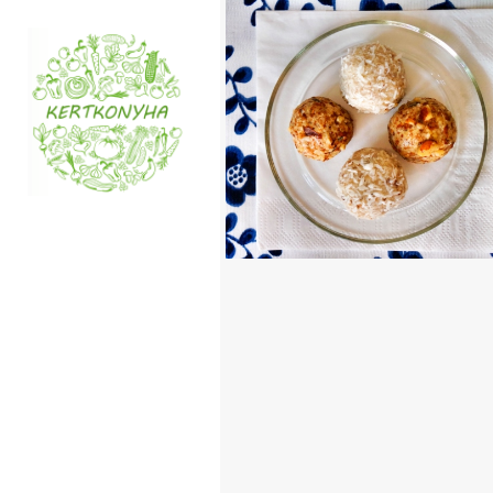
KÓKUSZGOLYÓ,
DIÓGOLYÓ
TOVÁBB OLVASOM
ÉDESSÉG, DESSZ