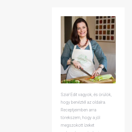
Szia! Edit vagyok, és örülök,
hogy benéztél az oldalra.
Receptjeimben arra
törekszem, hogy a jól
megszokott ízeket