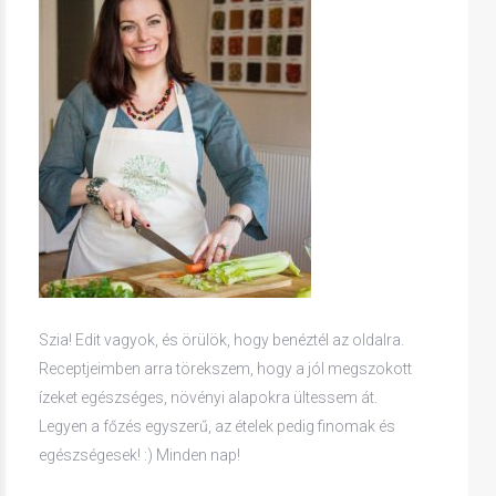
Szia! Edit vagyok, és örülök, hogy benéztél az oldalra.
Receptjeimben arra törekszem, hogy a jól megszokott
ízeket egészséges, növényi alapokra ültessem át.
Legyen a főzés egyszerű, az ételek pedig finomak és
egészségesek! :) Minden nap!