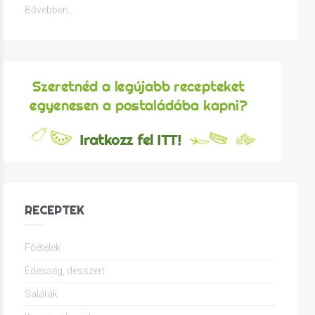
Bővebben...
RECEPTEK
Főételek
Édesség, desszert
Saláták