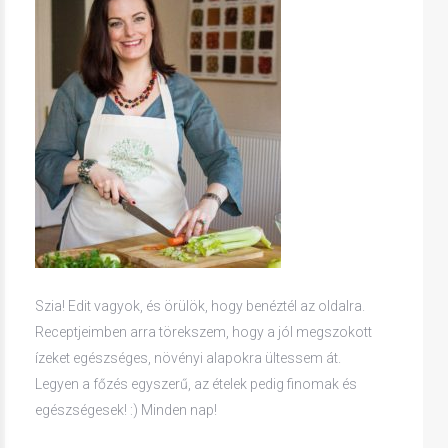
Szia! Edit vagyok, és örülök, hogy benéztél az oldalra.
Receptjeimben arra törekszem, hogy a jól megszokott
ízeket egészséges, növényi alapokra ültessem át.
Legyen a főzés egyszerű, az ételek pedig finomak és
egészségesek! :) Minden nap!