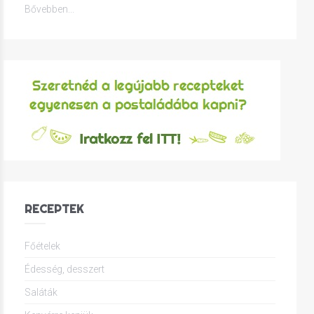
Bővebben...
RECEPTEK
Főételek
Édesség, desszert
Saláták