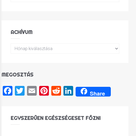
ACHÍVUM
MEGOSZTÁS
Facebook
Twitter
Email
Pinterest
Reddit
LinkedIn
Share
EGYSZERŰEN EGÉSZSÉGESET FŐZNI