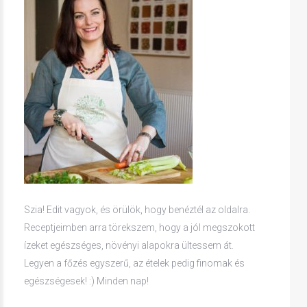
Szia! Edit vagyok, és örülök, hogy benéztél az oldalra.
Receptjeimben arra törekszem, hogy a jól megszokott
ízeket egészséges, növényi alapokra ültessem át.
Legyen a főzés egyszerű, az ételek pedig finomak és
egészségesek! :) Minden nap!