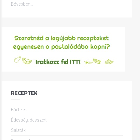
Bővebben...
RECEPTEK
Főételek
Édesség, desszert
Saláták