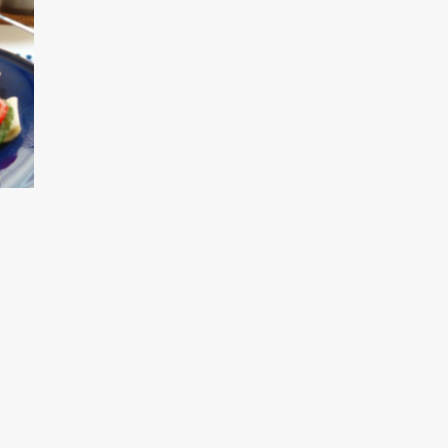
ONYHA