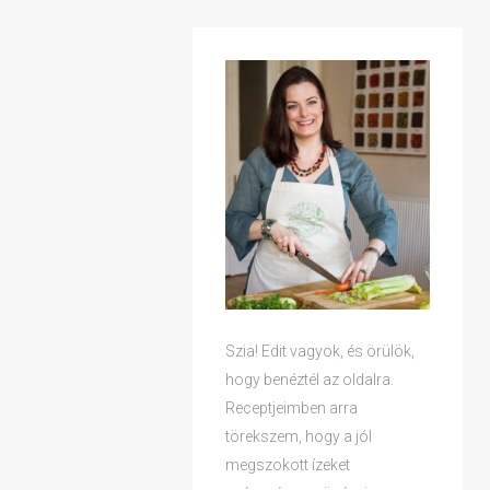
Szia! Edit vagyok, és örülök,
hogy benéztél az oldalra.
Receptjeimben arra
törekszem, hogy a jól
megszokott ízeket