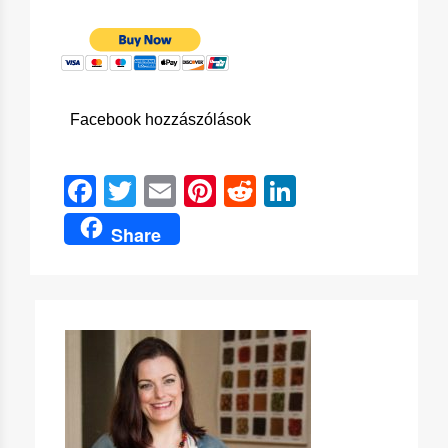
Facebook hozzászólások
Facebook
Twitter
Email
Pinterest
Reddit
LinkedIn
Share