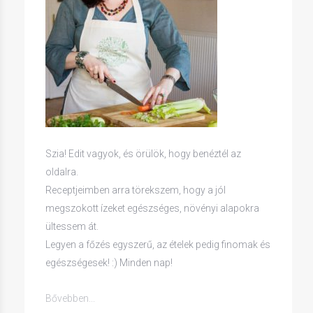
Szia! Edit vagyok, és örülök, hogy benéztél az
oldalra.
Receptjeimben arra törekszem, hogy a jól
megszokott ízeket egészséges, növényi alapokra
ültessem át.
Legyen a főzés egyszerű, az ételek pedig finomak és
egészségesek! :) Minden nap!
Bővebben...