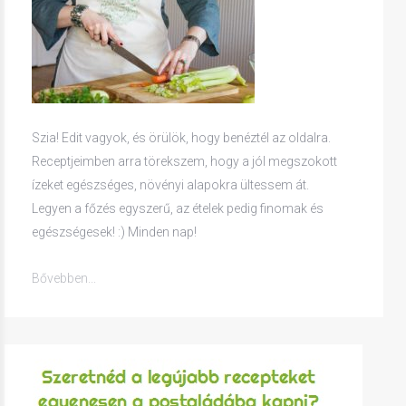
Szia! Edit vagyok, és örülök, hogy benéztél az oldalra.
Receptjeimben arra törekszem, hogy a jól megszokott
ízeket egészséges, növényi alapokra ültessem át.
Legyen a főzés egyszerű, az ételek pedig finomak és
egészségesek! :) Minden nap!
Bővebben...