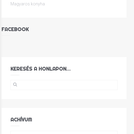
Magyaros konyha
FACEBOOK
KERESÉS A HONLAPON…
ACHÍVUM