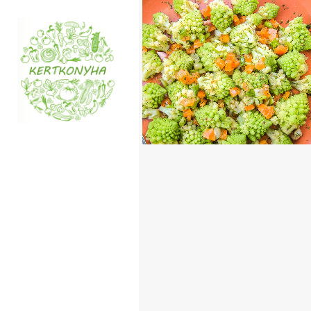
PAGODA SALÁTA
TOVÁBB OLVASOM
KÖRETEK
/
RECEPT