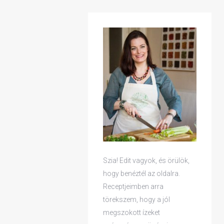
Szia! Edit vagyok, és örülök,
hogy benéztél az oldalra.
Receptjeimben arra
törekszem, hogy a jól
megszokott ízeket