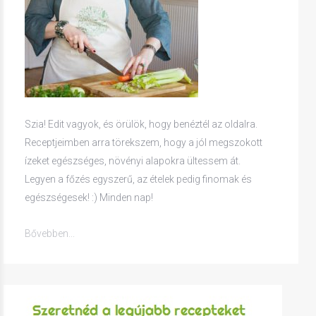
Szia! Edit vagyok, és örülök, hogy benéztél az oldalra.
Receptjeimben arra törekszem, hogy a jól megszokott
ízeket egészséges, növényi alapokra ültessem át.
Legyen a főzés egyszerű, az ételek pedig finomak és
egészségesek! :) Minden nap!
Bővebben...