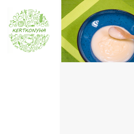
VEGÁN BESAMEL
TOVÁBB OLVASOM
ITEMS
/
MAGYAROS KONY