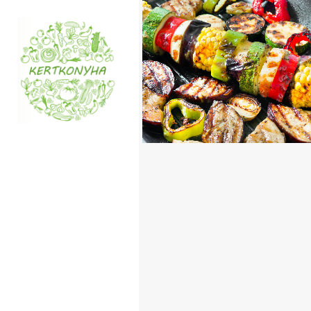
VEGA NYÁRS
TOVÁBB OLVASOM
FŐÉTE