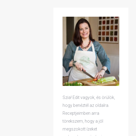
Szia! Edit vagyok, és örülök,
hogy benéztél az oldalra.
Receptjeimben arra
törekszem, hogy a jól
megszokott ízeket