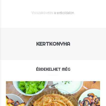
Visszakövetés
a weboldalon.
KERTKONYHA
ÉRDEKELHET MÉG