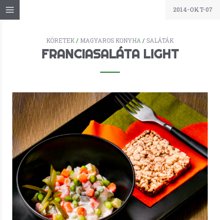
2014-OKT-07
KÖRETEK
/
MAGYAROS KONYHA
/
SALÁTÁK
FRANCIASALÁTA LIGHT