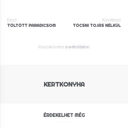
Előző
Következő
TÖLTÖTT PARADICSOM
TÓCSNI TOJÁS NÉLKÜL
Visszakövetés
a weboldalon.
KERTKONYHA
ÉRDEKELHET MÉG