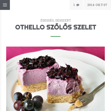
1
2014-OKT-07
ÉDESSÉG, DESSZERT
OTHELLO SZŐLŐS SZELET