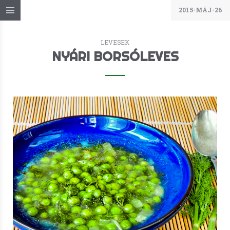
2015-MÁJ-26
LEVESEK
NYÁRI BORSÓLEVES