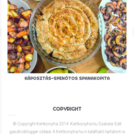
KÁPOSZTÁS-SPENÓTOS SPANAKOPITA
COPYRIGHT
© Copyright Kertkonyha 2014. Kertkonyha.hu Szaluter Edit
gasztroblogger oldala. A Kertkonyha.hu-n található tartalom a