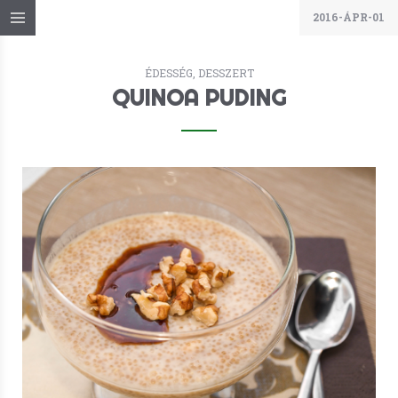
2016-ÁPR-01
ÉDESSÉG, DESSZERT
QUINOA PUDING