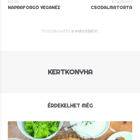
Előző
Következő
NAPRAFORGÓ VEGANÉZ
CSODALMATORTA
Visszakövetés
a weboldalon.
KERTKONYHA
ÉRDEKELHET MÉG