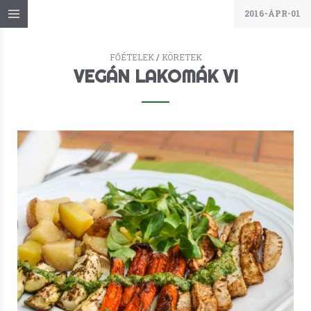
2016-ÁPR-01
FŐÉTELEK
/
KÖRETEK
VEGÁN LAKOMÁK VI