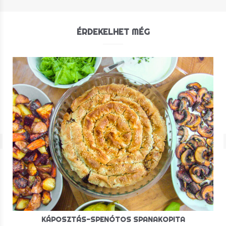
ÉRDEKELHET MÉG
KÁPOSZTÁS-SPENÓTOS SPANAKOPITA