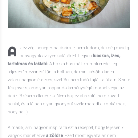
A
z év végi ünnepek hatására-e, nem tudom, de még mindig
odavagyok az ilyen salátákért. Legyen
lucskos, ízes,
tartalmas és laktató
. A hozzá használt krumpli eredetileg
teljesen “mezeinek” tűnt a boltban, de mint később kiderült,
valami nagyon érdekes, szétfőni nem tudó fajtát találtam. Szinte
félig nyers, amolyan roppanós keménységű maradt végig az
ádáz főzésem ellenére is. Nem baj, ez abszolút nem zavart
senkit, és a tálban olyan gyönyörű széle maradt a kockáknak,
hogy na! :)
A másik, ami nagyon inspirálta ezt a receptet, hogy teljesen ki
vagyok már éhezve
a zöldre
. Ezért most egyáltalán nem