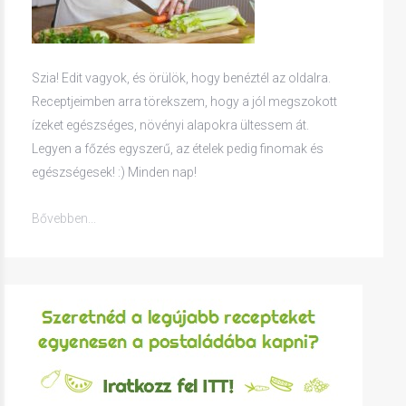
Szia! Edit vagyok, és örülök, hogy benéztél az oldalra.
Receptjeimben arra törekszem, hogy a jól megszokott
ízeket egészséges, növényi alapokra ültessem át.
Legyen a főzés egyszerű, az ételek pedig finomak és
egészségesek! :) Minden nap!
Bővebben...