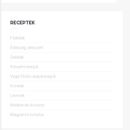
RECEPTEK
Főételek
Édesség, desszert
Saláták
Kenyérre kenjük
Vega főzési alapanyagok
Köretek
Levesek
Mediterrán konyha
Magyaros konyha