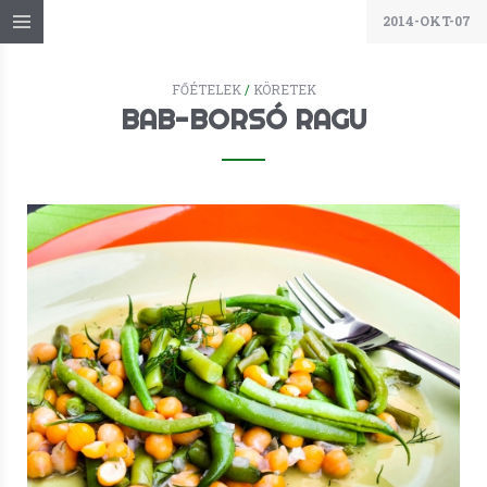
2014-OKT-07
FŐÉTELEK
/
KÖRETEK
BAB-BORSÓ RAGU