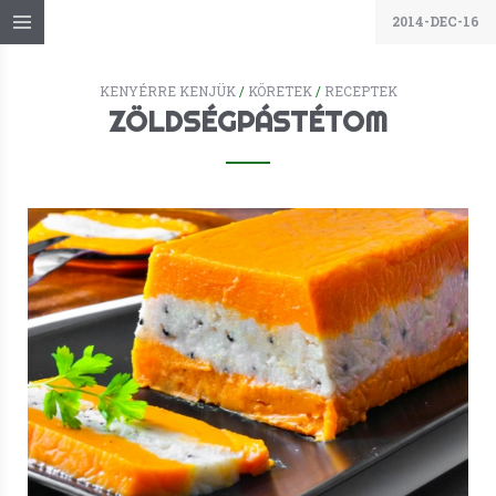
2014-DEC-16
KENYÉRRE KENJÜK
/
KÖRETEK
/
RECEPTEK
ZÖLDSÉGPÁSTÉTOM