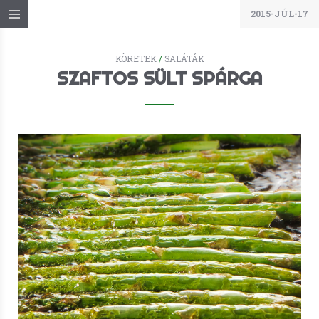
2015-JÚL-17
KÖRETEK
/
SALÁTÁK
SZAFTOS SÜLT SPÁRGA