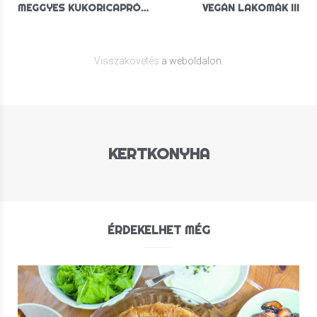
MEGGYES KUKORICAPRÓSZA
VEGÁN LAKOMÁK III
Visszakövetés
a weboldalon.
KERTKONYHA
ÉRDEKELHET MÉG