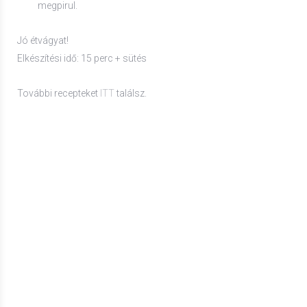
megpirul.
Jó étvágyat!
Elkészítési idő: 15 perc + sütés
További recepteket
ITT
találsz.