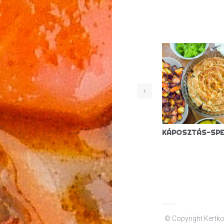
SZÉKELYKÁPOSZTA (VEGÁN)
© Copyright Kertko