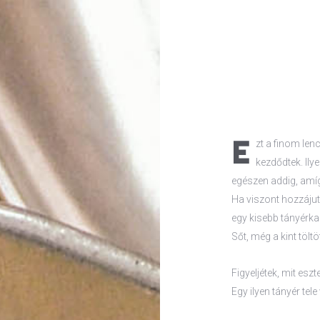
E
zt a finom len
kezdődtek. Ily
egészen addig, amíg
Ha viszont hozzájut
egy kisebb tányérka
Sőt, még a kint töltö
Figyeljétek, mit esz
Egy ilyen tányér tel