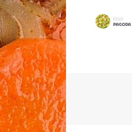
Előző
PAGODA