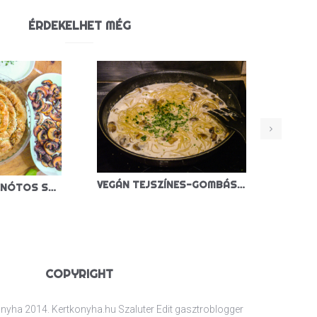
ÉRDEKELHET MÉG
VEGÁN TEJSZÍNES-GOMBÁS TÉSZTA
KÁPOSZTÁS-SPENÓTOS SPANAKOPITA
COPYRIGHT
nyha 2014. Kertkonyha.hu Szaluter Edit gasztroblogger