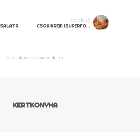
Következő
 SALÁTA
CSOKIKRÉM (SUPERFOOD)
Visszakövetés
a weboldalon.
KERTKONYHA