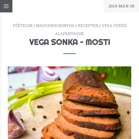
2018-MÁR-28
FŐÉTELEK
/
MAGYAROS KONYHA
/
RECEPTEK
/
VEGA FŐZÉSI
ALAPANYAGOK
VEGA SONKA – MOST!