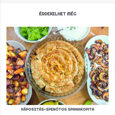
ÉRDEKELHET MÉG
KÁPOSZTÁS-SPENÓTOS SPANAKOPITA