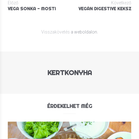
Előző
Következő
VEGA SONKA - MOST!
VEGÁN DIGESTIVE KEKSZ
Visszakövetés
a weboldalon.
KERTKONYHA
ÉRDEKELHET MÉG