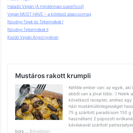
Haladó Vegán (A mindennapi superfood)
Vegán MUST HAVE – a kötelező alapcsomag
Növényi Tejek és Tejtermékek I
Növényi Tejtermékek II
Kezdő Vegán Angol nyelven