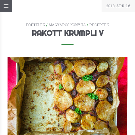
2018-ÁPR-16
FŐÉTELEK
/
MAGYAROS KONYHA
/
RECEPTEK
RAKOTT KRUMPLI V