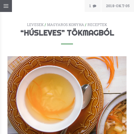
1
2018-OKT-05
LEVESEK
/
MAGYAROS KONYHA
/
RECEPTEK
“HÚSLEVES” TÖKMAGBÓL