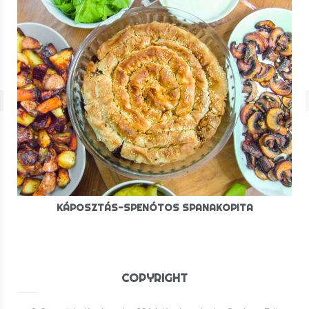
KÁPOSZTÁS-SPENÓTOS SPANAKOPITA
COPYRIGHT