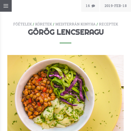
16
2019-FEB-18
FŐÉTELEK
/
KÖRETEK
/
MEDITERRÁN KONYHA
/
RECEPTEK
GÖRÖG LENCSERAGU