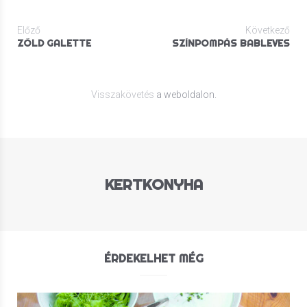
Előző
Következő
ZÖLD GALETTE
SZÍNPOMPÁS BABLEVES
Visszakövetés
a weboldalon.
KERTKONYHA
ÉRDEKELHET MÉG