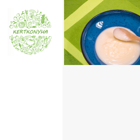
VEGÁN BESAMEL
TOVÁBB OLVASOM
ITEMS
/
MAGYAROS KONY