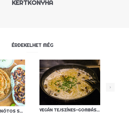
KERTKONYHA
ÉRDEKELHET MÉG
VEGÁN TEJSZÍNES-GOMBÁS TÉSZTA
KÁPOSZTÁS-SPENÓTOS SPANAKOPITA