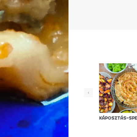
SZÉKELYKÁPOSZTA (VEGÁN)