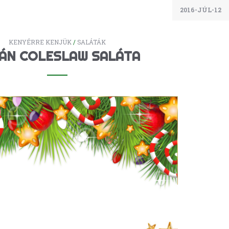
2016-JÚL-12
KENYÉRRE KENJÜK
/
SALÁTÁK
ÁN COLESLAW SALÁTA