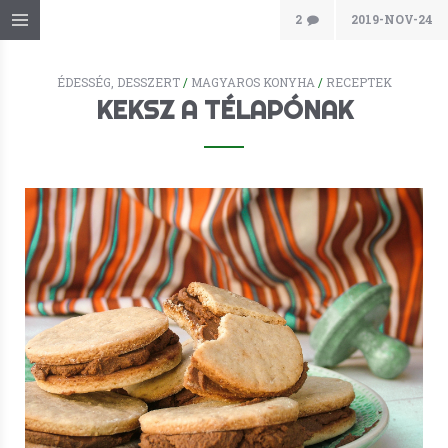
2
2019-NOV-24
ÉDESSÉG, DESSZERT
/
MAGYAROS KONYHA
/
RECEPTEK
KEKSZ A TÉLAPÓNAK