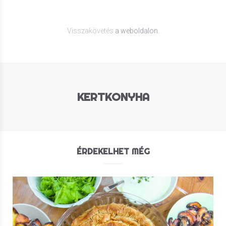
Visszakövetés
a weboldalon.
KERTKONYHA
ÉRDEKELHET MÉG