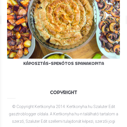
KÁPOSZTÁS-SPENÓTOS SPANAKOPITA
COPYRIGHT
© Copyright Kertkonyha 2014. Kertkonyha.hu Szaluter Edit
gasztroblogger oldala. A Kertkonyha.hu-n található tartalom a
szerző, Szaluter Edit szellemi tulajdonát képezi, szerzői jogi