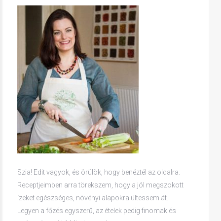
Szia! Edit vagyok, és örülök, hogy benéztél az oldalra.
Receptjeimben arra törekszem, hogy a jól megszokott
ízeket egészséges, növényi alapokra ültessem át.
Legyen a főzés egyszerű, az ételek pedig finomak és