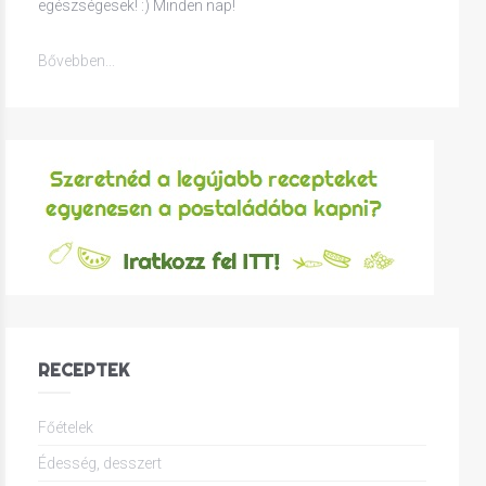
egészségesek! :) Minden nap!
Bővebben...
RECEPTEK
Főételek
Édesség, desszert