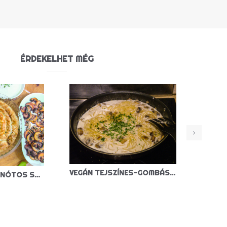
ÉRDEKELHET MÉG
VEGÁN TEJSZÍNES-GOMBÁS TÉSZTA
KÁPOSZTÁS-SPENÓTOS SPANAKOPITA