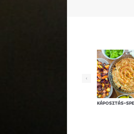
SZÉKELYKÁPOSZTA (VEGÁN)