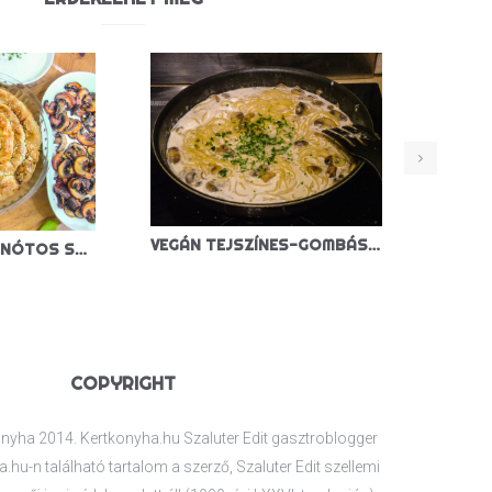
VEGÁN TEJSZÍNES-GOMBÁS TÉSZTA
KÁPOSZTÁS-SPENÓTOS SPANAKOPITA
COPYRIGHT
nyha 2014. Kertkonyha.hu Szaluter Edit gasztroblogger
.hu-n található tartalom a szerző, Szaluter Edit szellemi