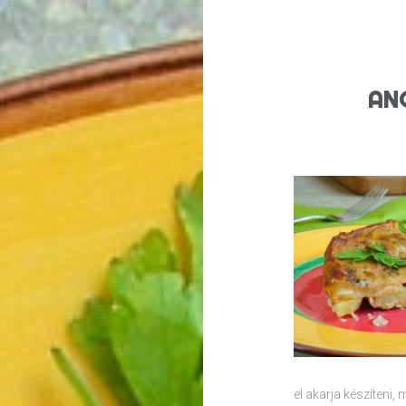
AN
el akarja készíteni